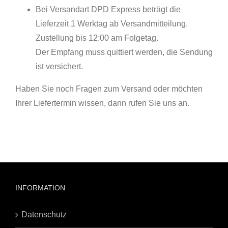
Bei Versandart DPD Express beträgt die
Lieferzeit 1 Werktag ab Versandmitteilung.
Zustellung bis 12:00 am Folgetag.
Der Empfang muss quittiert werden, die Sendung
ist versichert.
Haben Sie noch Fragen zum Versand oder möchten
Ihrer Liefertermin wissen, dann rufen Sie uns an.
INFORMATION
Datenschutz