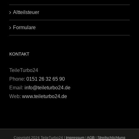
Altteilsteuer
Formulare
KONTAKT
TeileTurbo24
Phone:
0151 26 32 65 90
Email:
info@teileturbo24.de
Web:
www.teileturbo24.de
Copyright 2024 TeileTurbo24 |
Impressum
|
AGB
|
Streitschlichtung