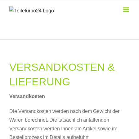
Zum
Inhalt
springen
SERVICENUMMER
0151 26 32 65 90
VERSANDKOSTEN &
LIEFERUNG
Versandkosten
Die Versandkosten werden nach dem Gewicht der
Waren berechnet. Die tatsächlich anfallenden
Versandkosten werden Ihnen am Artikel sowie im
Bestellprozess im Details aufgeführt.